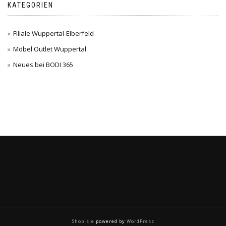
KATEGORIEN
Filiale Wuppertal-Elberfeld
Möbel Outlet Wuppertal
Neues bei BODI 365
ShopIsle
powered by
WordPress